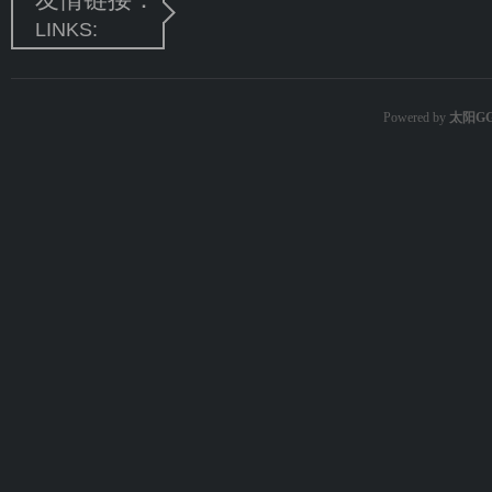
LINKS:
Powered by
太阳G