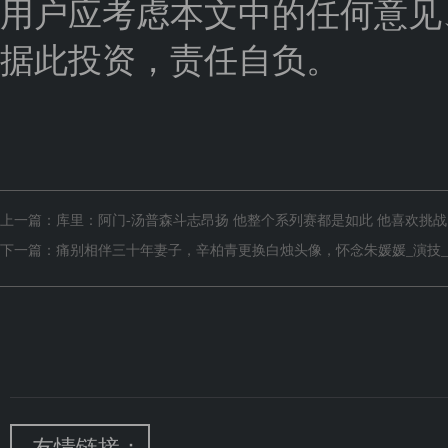
用户应考虑本文中的任何意见
据此投资，责任自负。
上一篇：
库里：阿门-汤普森斗志昂扬 他整个系列赛都是如此 他喜欢挑战
下一篇：
痛别相伴三十年妻子，辛柏青更换白烛头像，怀念朱媛媛_演技_
友情链接：