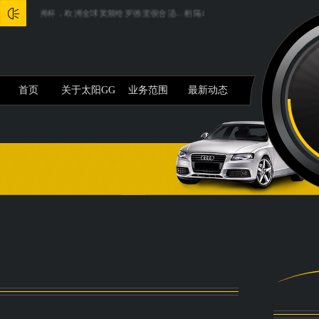
得欧洲杯，欧洲金球奖颁给罗德里很合适...
相隔1800公里，“山地公园”和“滨海明珠”如
首页
关于太阳GG
业务范围
最新动态
注册