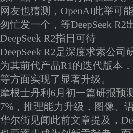
网友也猜测，OpenAI此举可能是
匆忙发一个，等DeepSeek 
DeepSeek R2指日可待
DeepSeek R2是深度求
为其前代产品R1的迭代版本
等方面实现了显著升级。
摩根士丹利6月初一篇研报预测，D
7%，推理能力升级，图像、
华尔街见闻此前文章提及，Dee